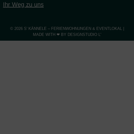
Ihr Weg zu uns
© 2026 S' KÄNNELE – FERIENWOHNUNGEN & EVENTLOKAL |
MADE WITH ❤ BY
DESIGNSTUDIO L'