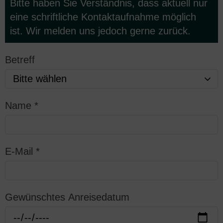
Bitte haben Sie Verständnis, dass aktuell nur
eine schriftliche Kontaktaufnahme möglich
ist.
Wir melde
n uns jedoch gerne zurück.
Betreff
Name
*
E-Mail
*
Gewünschtes Anreisedatum