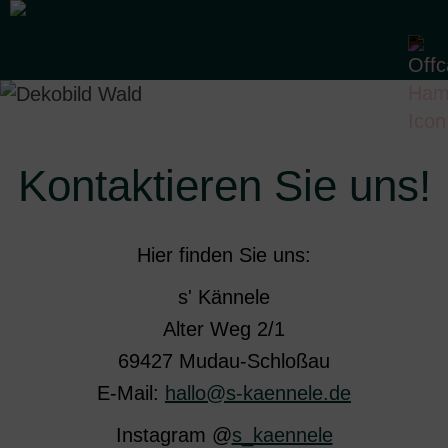
Kontaktieren Sie uns!
Hier finden Sie uns:
s' Kännele
Alter Weg 2/1
69427 Mudau-Schloßau
E-Mail:
hallo@s-kaennele.de
Instagram @
s_kaennele